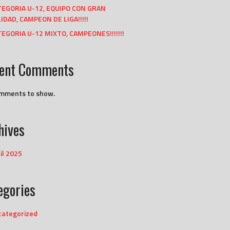
TEGORIA U-12, EQUIPO CON GRAN
IDAD, CAMPEON DE LIGA!!!!!
EGORIA U-12 MIXTO, CAMPEONES!!!!!!!
ent Comments
mments to show.
hives
il 2025
egories
categorized