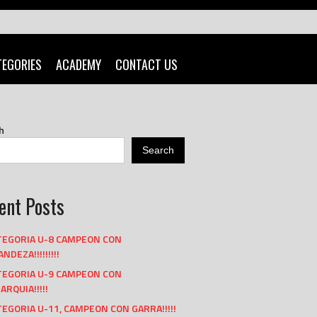
TEGORIES
ACADEMY
CONTACT US
h
Search
ent Posts
TEGORIA U-8 CAMPEON CON
NDEZA!!!!!!!!!
TEGORIA U-9 CAMPEON CON
ARQUIA!!!!!
EGORIA U-11, CAMPEON CON GARRA!!!!!