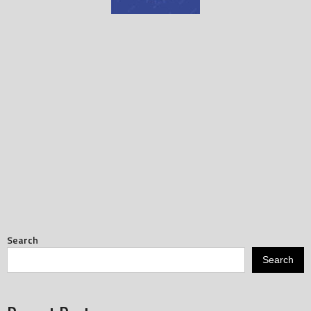
Search
Search