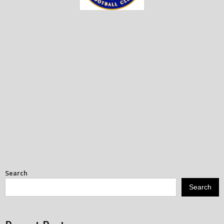
Search
Search