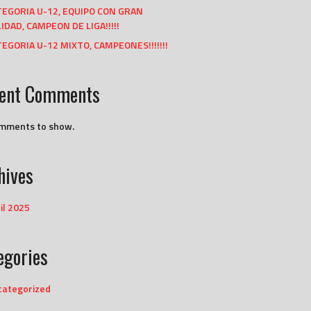
TEGORIA U-12, EQUIPO CON GRAN
IDAD, CAMPEON DE LIGA!!!!!
EGORIA U-12 MIXTO, CAMPEONES!!!!!!!
ent Comments
mments to show.
hives
il 2025
egories
categorized