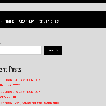
TEGORIES
ACADEMY
CONTACT US
h
Search
ent Posts
TEGORIA U-8 CAMPEON CON
NDEZA!!!!!!!!!
TEGORIA U-9 CAMPEON CON
ARQUIA!!!!!
EGORIA U-11, CAMPEON CON GARRA!!!!!