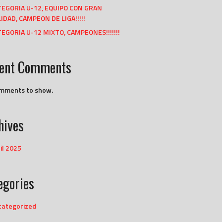
TEGORIA U-12, EQUIPO CON GRAN
IDAD, CAMPEON DE LIGA!!!!!
EGORIA U-12 MIXTO, CAMPEONES!!!!!!!
ent Comments
mments to show.
hives
il 2025
egories
categorized