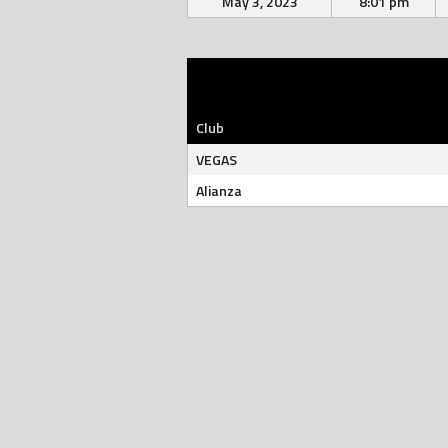
May 3, 2023
8:01 pm
Club
VEGAS
Alianza