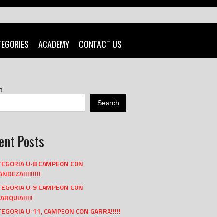
TEGORIES
ACADEMY
CONTACT US
h
Search
ent Posts
TEGORIA U-8 CAMPEON CON
NDEZA!!!!!!!!!
TEGORIA U-9 CAMPEON CON
ARQUIA!!!!!
EGORIA U-11, CAMPEON CON GARRA!!!!!