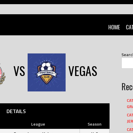
HOME
CA
Searc
VS
VEGAS
Rec
CA
GRA
DETAILS
CA
JER
League
Season
CAT