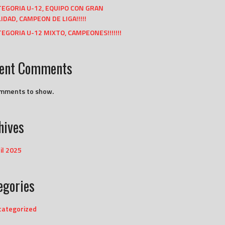
TEGORIA U-12, EQUIPO CON GRAN
IDAD, CAMPEON DE LIGA!!!!!
EGORIA U-12 MIXTO, CAMPEONES!!!!!!!
ent Comments
mments to show.
hives
il 2025
egories
categorized