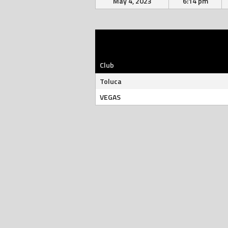
May 4, 2023
6:14 pm
Club
Toluca
VEGAS