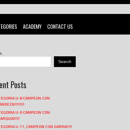
TEGORIES
ACADEMY
CONTACT US
h
Search
ent Posts
TEGORIA U-8 CAMPEON CON
NDEZA!!!!!!!!!
TEGORIA U-9 CAMPEON CON
ARQUIA!!!!!
EGORIA U-11, CAMPEON CON GARRA!!!!!