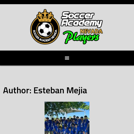
Skip
to
content
Author:
Esteban Mejia